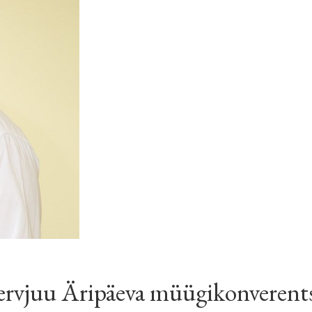
ervjuu Äripäeva müügikonverent